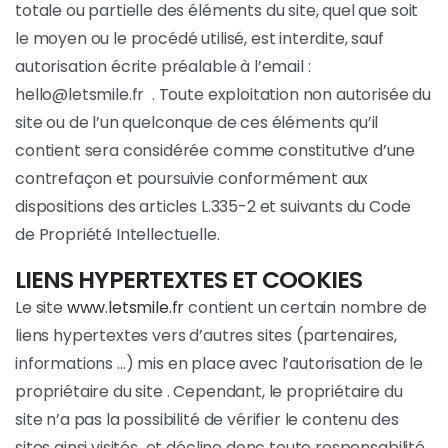
totale ou partielle des éléments du site, quel que soit
le moyen ou le procédé utilisé, est interdite, sauf
autorisation écrite préalable à l’email :
hello@letsmile.fr . Toute exploitation non autorisée du
site ou de l’un quelconque de ces éléments qu’il
contient sera considérée comme constitutive d’une
contrefaçon et poursuivie conformément aux
dispositions des articles L.335-2 et suivants du Code
de Propriété Intellectuelle.
LIENS HYPERTEXTES ET COOKIES
Le site
www.letsmile.fr
contient un certain nombre de
liens hypertextes vers d’autres sites (partenaires,
informations …) mis en place avec l’autorisation de le
propriétaire du site . Cependant, le propriétaire du
site n’a pas la possibilité de vérifier le contenu des
sites ainsi visités et décline donc toute responsabilité