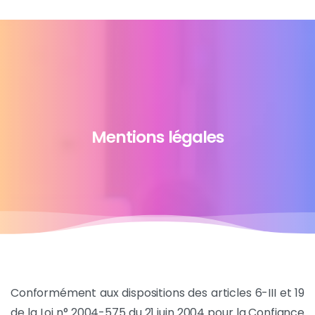
Mentions
légales
Conformément aux dispositions des articles 6-III et 19
de la Loi n° 2004-575 du 21 juin 2004 pour la Confiance