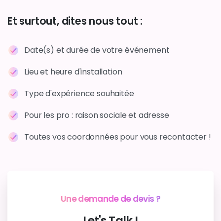
Et
surtout,
dites
nous
tout
:
Date(s) et durée de votre événement
Lieu et heure d'installation
Type d'expérience souhaitée
Pour les pro : raison sociale et adresse
Toutes vos coordonnées pour vous recontacter !
Une demande de devis ?
Réserver votre expérience ?
Let's
Talk
!