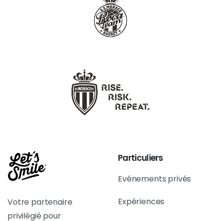
Particuliers
Evénements privés
Expériences
Votre partenaire
privilégié pour
Réserver
l’animation photobooth
événementielle à